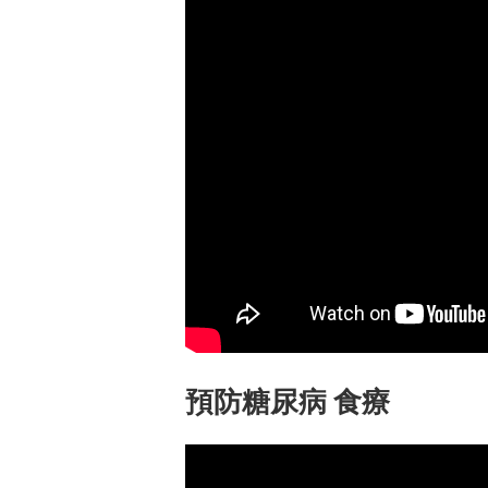
預防糖尿病 食療