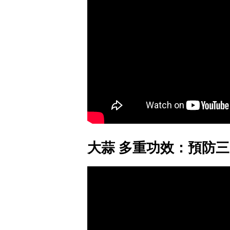
大蒜 多重功效：預防三