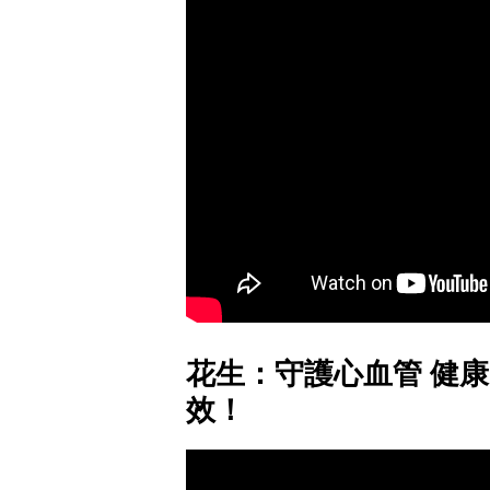
花生：守護心血管 健康
效！