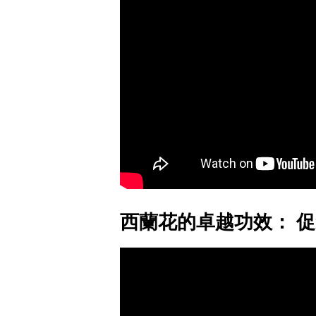
西蘭花的卓越功效： 