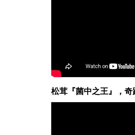
松茸『菌中之王』，奇