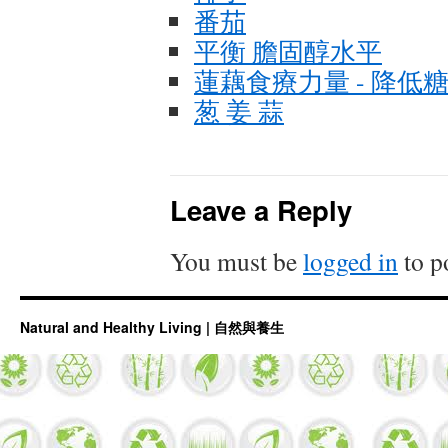
番茄
平衡 膽固醇水平
蓮藕食療力量 - 降低
葱 姜 蒜
Leave a Reply
You must be
logged in
to p
Natural and Healthy Living | 自然與養生