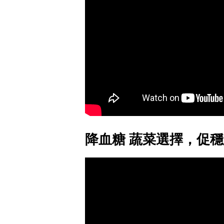
降血糖 蔬菜選擇，促穩