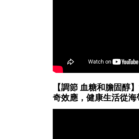
【調節 血糖和膽固醇
奇效應，健康生活從海