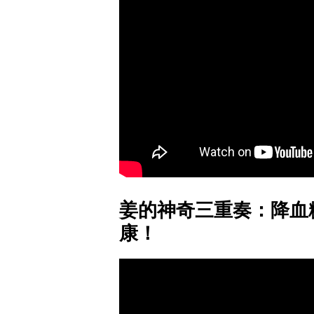
姜的神奇三重奏：降血
康！