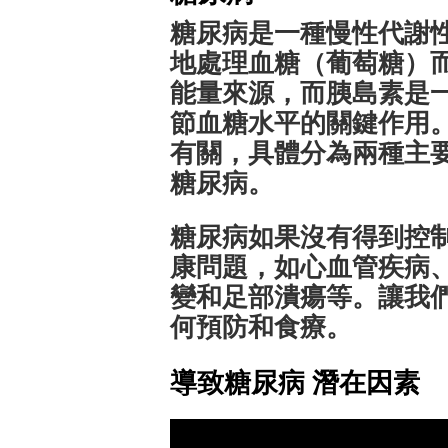
糖尿病是一種慢性代謝
地處理血糖（葡萄糖）
能量來源，而胰島素是
節血糖水平的關鍵作用
有關，具體分為兩種主
糖尿病。
糖尿病如果沒有得到控
康問題，如心血管疾病
變和足部潰瘍等。讓我
何預防和食療。
導致糖尿病 潛在因素