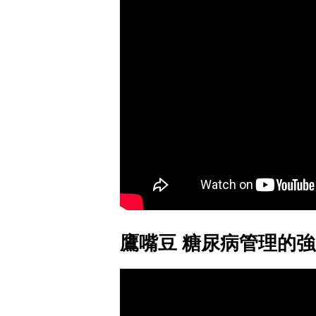
鷹嘴豆 糖尿病管理的