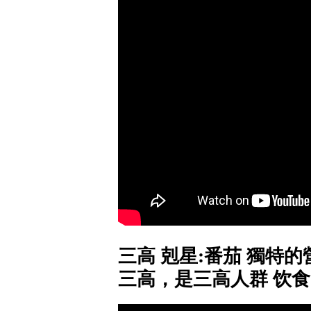
三高 剋星:番茄 獨特
三高，是三高人群 饮