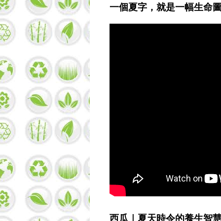
一個夏字，就是一幅生命
西瓜｜夏天時令的養生智