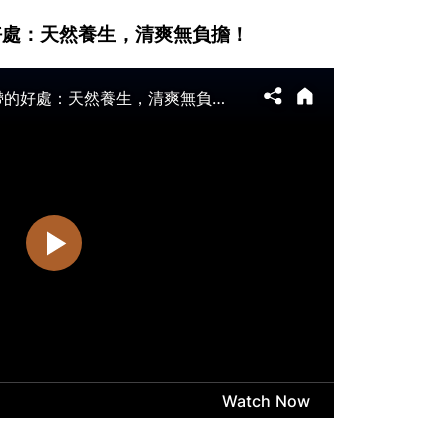
好處：天然養生，清爽無負擔！