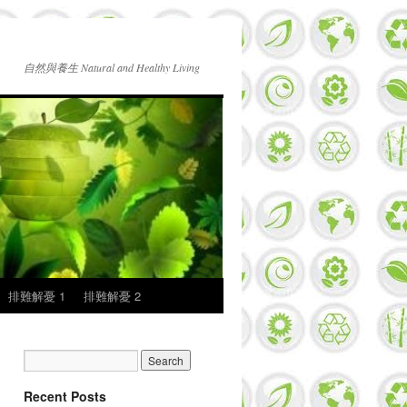
自然與養生 Natural and Healthy Living
排難解憂 1
排難解憂 2
Recent Posts