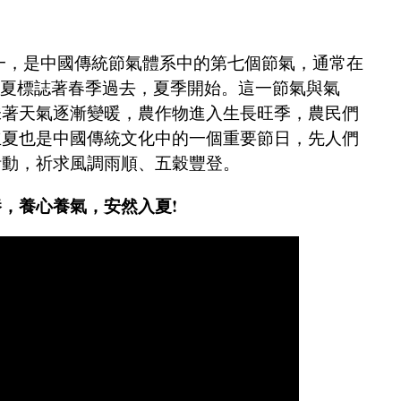
一，是中國傳統節氣體系中的第七個節氣，通常在
。立夏標誌著春季過去，夏季開始。這一節氣與氣
味著天氣逐漸變暖，農作物進入生長旺季，農民們
立夏也是中國傳統文化中的一個重要節日，先人們
活動，祈求風調雨順、五穀豐登。
養，養心養氣，安然入夏!