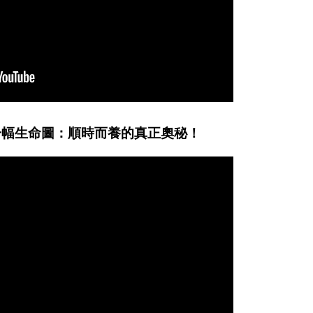
一幅生命圖：順時而養的真正奧秘！