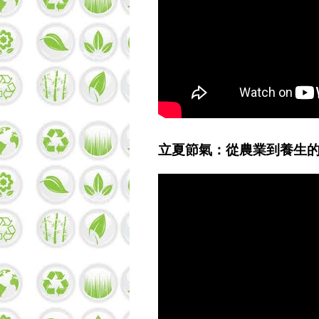
立夏節氣：從農業到養生