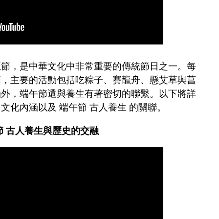
五節，是中華文化中非常重要的傳統節日之一。每
節，主要的活動包括吃粽子、賽龍舟、懸艾草與菖
涵外，端午節還與養生有著密切的聯繫。以下將詳
文化內涵以及 端午節 古人養生 的關聯。
節 古人養生與歷史的交融