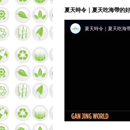
夏天時令｜夏天吃海帶的