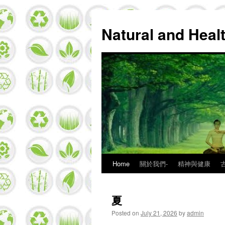
Natural and Hea
Home
關於我們-
精神與健康
Skip
to
夏
content
Posted on
July 21, 2026
by
admin