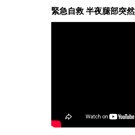
緊急自救 半夜腿部突然