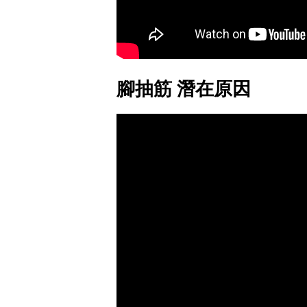
腳抽筋 潛在原因