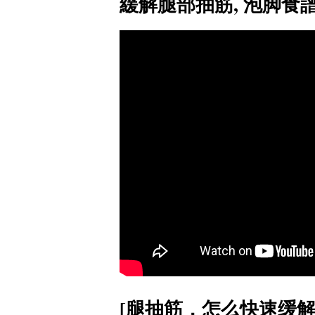
緩解腿部抽筋,
泡脚食譜
[腿抽筋，怎么快速缓解