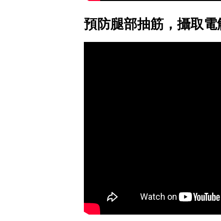
預防腿部抽筋，攝取電解質