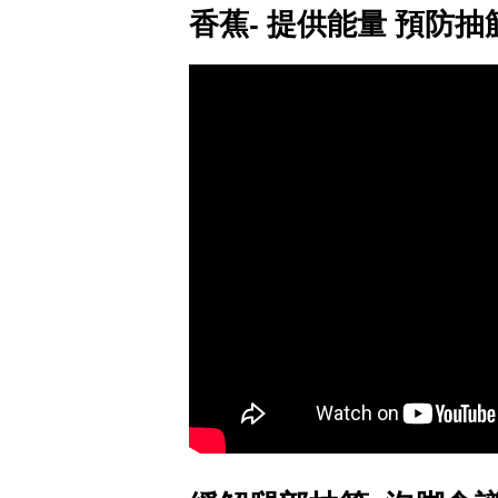
香蕉- 提供能量 預防抽