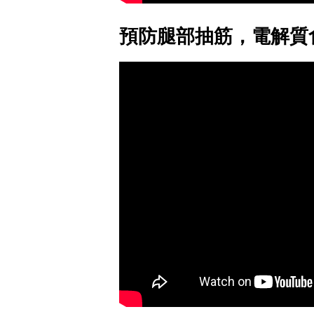
預防腿部抽筋，電解質食