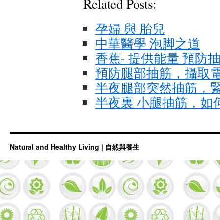
Related Posts:
孕婦 與 胎兒
中華醫學 泡脚之道
香蕉- 提供能量 預防
預防腿部抽筋，攝取電
半夜腿部突然抽筋，緊急
半夜裏 小腿抽筋，如
Natural and Healthy Living | 自然與養生