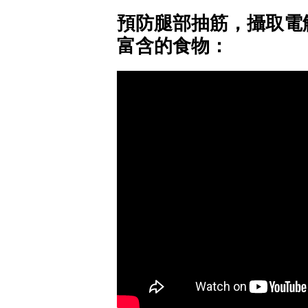
預防腿部抽筋，攝取電
富含的食物：