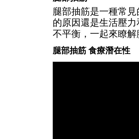
腿部抽筋是一種常見
的原因還是生活壓力
不平衡，一起來瞭解
腿部抽筋 食療潛在性