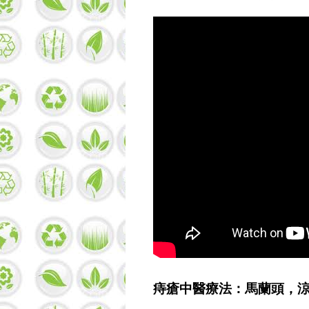
痔瘡中醫療法：馬蘭頭，涼