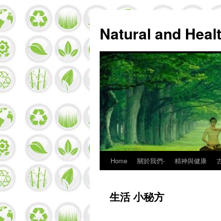
Natural and Hea
Home
關於我們-
精神與健康
Skip
to
生活 小秘方
content