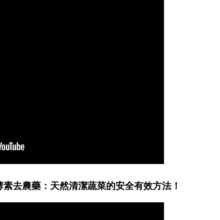
酵素去農藥：天然清潔蔬菜的安全有效方法！