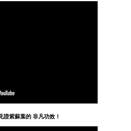
見證紫蘇葉的 非凡功效！