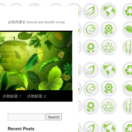
自然與養生 Natural and Healthy Living
排難解憂 1
排難解憂 2
Recent Posts