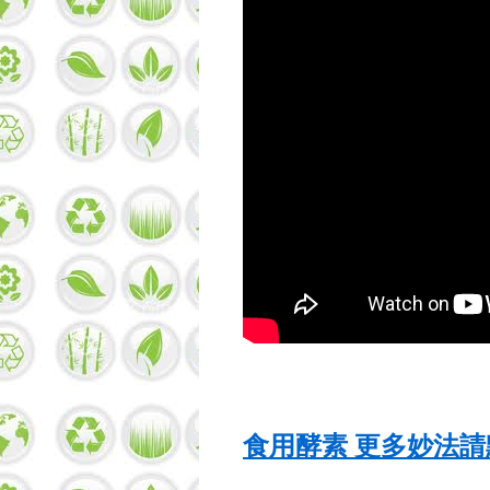
食用酵素 更多妙法請