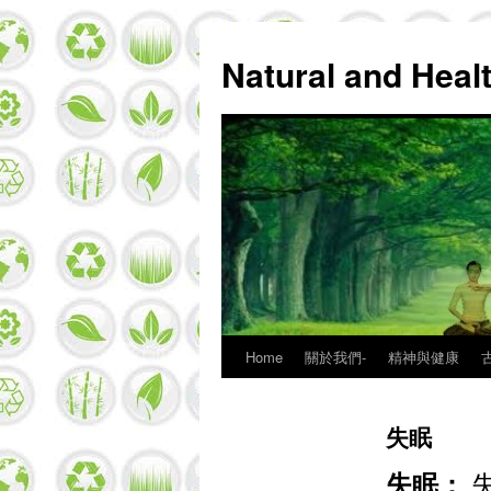
Natural and Hea
Home
關於我們-
精神與健康
Skip
to
失眠
content
失眠：