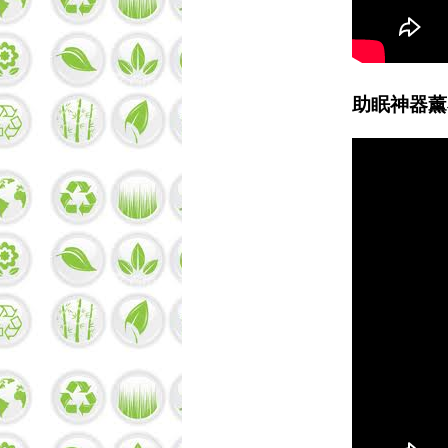
助眠神器薰