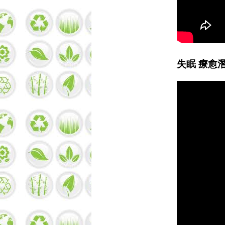
失眠 療愈