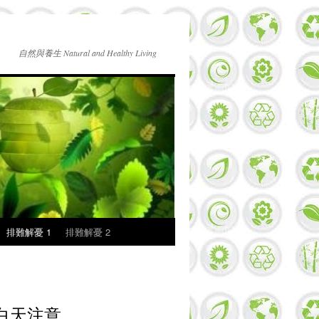
自然與養生 Natural and Healthy Living
排難解憂 1
排難解憂 2
白天注意