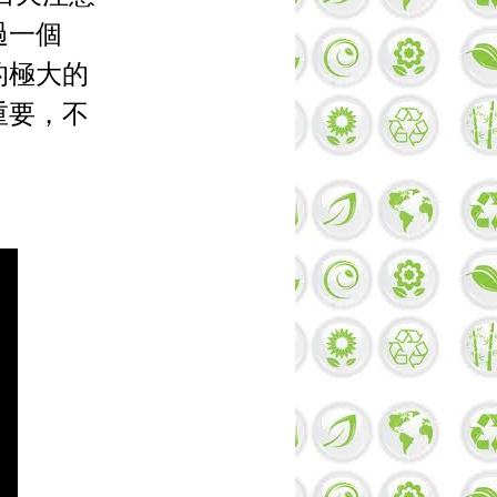
過一個
的極大的
重要，不