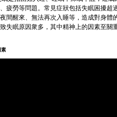
、疲勞等問題。常見症狀包括失眠困擾超
夜間醒來、無法再次入睡等，造成對身體
致失眠原因衆多，其中精神上的因素至關
因素