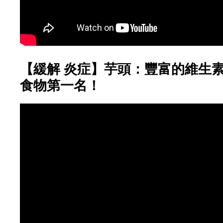
【緩解 炎症】芋頭：豐富的維生素
食物第一名！