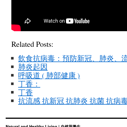
Related Posts:
飲食抗病毒：預防新冠、肺炎、
肺炎起因
呼吸道 ( 肺部健康 )
丁香：
丁香
抗流感 抗新冠 抗肺炎 抗菌 抗病
Natural and Healthy Living | 自然與養生