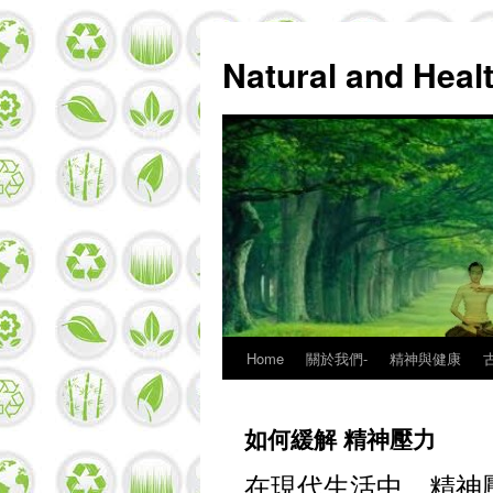
Natural and Hea
Home
關於我們-
精神與健康
Skip
to
如何緩解 精神壓力
content
在現代生活中，精神