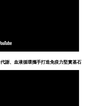
陳代謝、血液循環攜手打造免疫力堅實基石