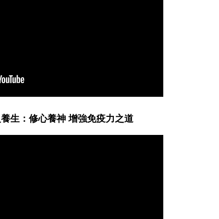
養生：修心養神 增強免疫力之道