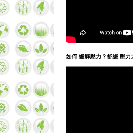
如何 緩解壓力？舒緩 壓力