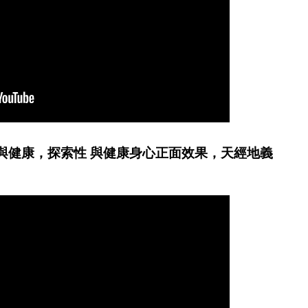
性與健康，探索性 與健康身心正面效果，天經地義