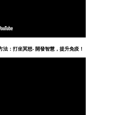
方法：打坐冥想- 開發智慧，提升免疫！