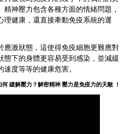
。精神壓力包含各種方面的情緒問題，
心理健康，還直接牽動免疫系統的運
於應激狀態，這使得免疫細胞更難應對
狀態下的身體更容易受到感染，並減緩
的速度等等的健康危害。
如何 緩解壓力？解密精神 壓力是免疫力的天敵 ！