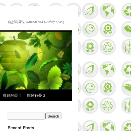
自然與養生 Natural and Healthy Living
排難解憂 1
排難解憂 2
Recent Posts