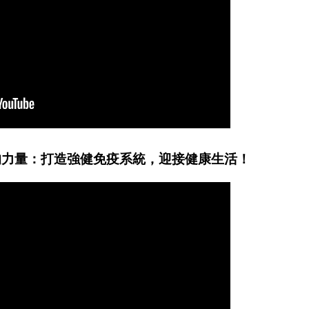
的力量：打造強健免疫系統，迎接健康生活！