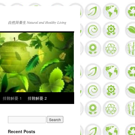
自然與養生 Natural and Healthy Living
排難解憂 1
排難解憂 2
Recent Posts