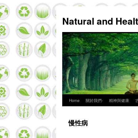
Natural and Hea
Home
關於我們-
精神與健康
Skip
to
慢性病
content