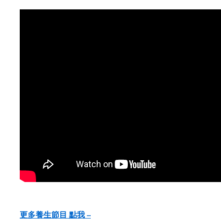
更多養生節目 點我 –