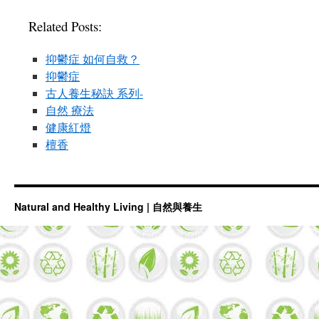
Related Posts:
抑鬱症 如何自救？
抑鬱症
古人養生秘訣 系列-
自然 療法
健康紅燈
檀香
Natural and Healthy Living | 自然與養生