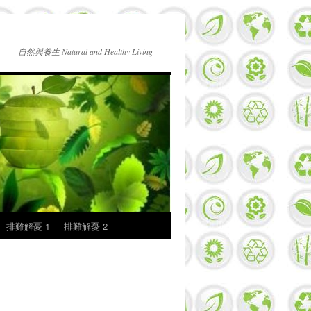
自然與養生 Natural and Healthy Living
排難解憂 1
排難解憂 2