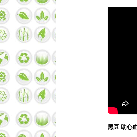
黑豆 助心