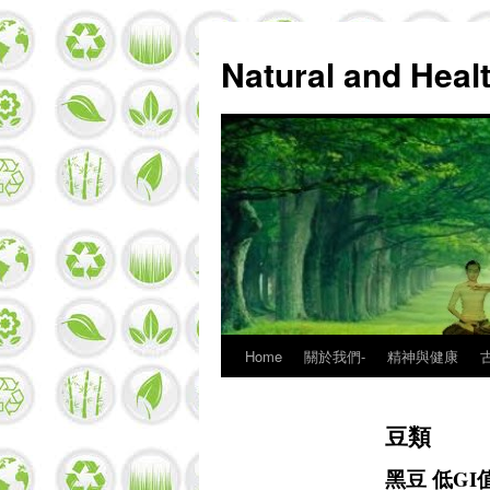
Natural and Hea
Home
關於我們-
精神與健康
Skip
to
豆類
content
黑豆 低G