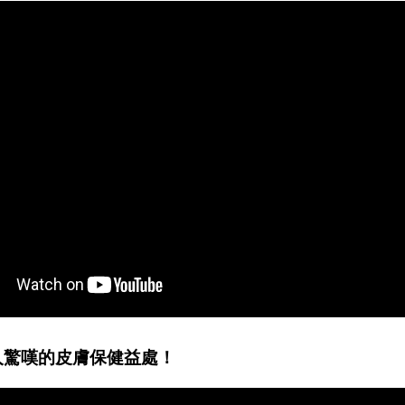
人驚嘆的皮膚保健益處！