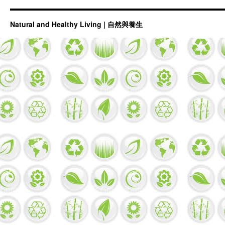
Natural and Healthy Living | 自然與養生