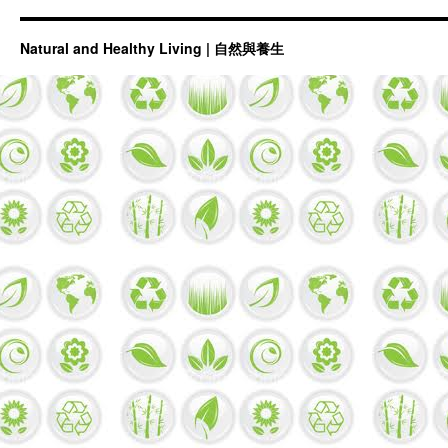
Natural and Healthy Living | 自然與養生