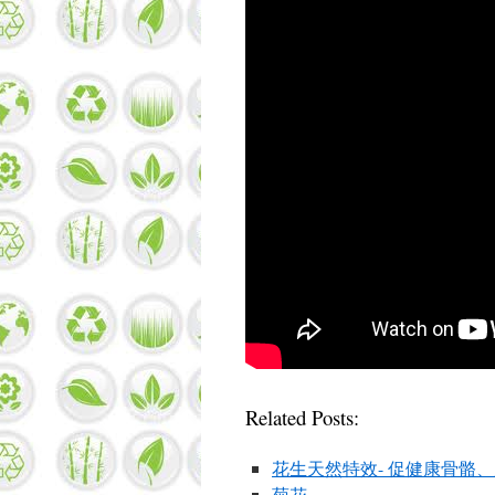
Related Posts:
花生天然特效- 促健康骨骼
菊花