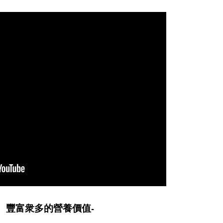
， 豐富衆多的營養價值-