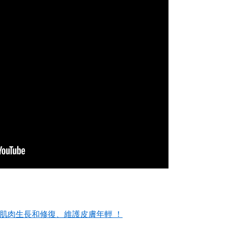
、肌肉生長和修復、維護皮膚年輕 ！