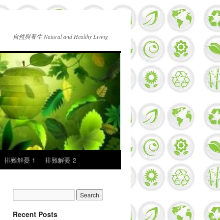
自然與養生 Natural and Healthy Living
排難解憂 1
排難解憂 2
Recent Posts