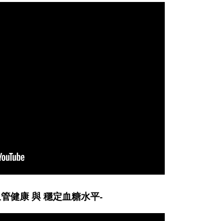
健康 與 穩定血糖水平-