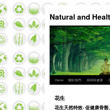
Natural and Hea
Home
關於我們-
精神與健康
Skip
to
花生
content
花生天然特效- 促健康骨骼