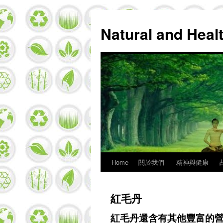
Natural and Hea
Home
關於我們-
精神與健康
Skip
to
紅毛丹
content
紅毛丹還含有其他豐富的營