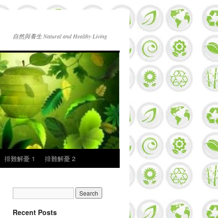
自然與養生 Natural and Healthy Living
排難解憂 1
排難解憂 2
Recent Posts