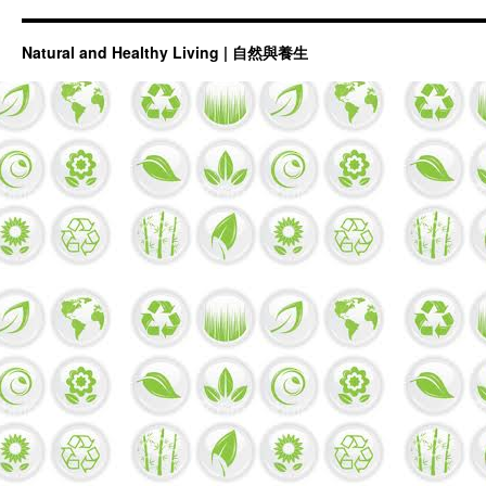
Natural and Healthy Living | 自然與養生