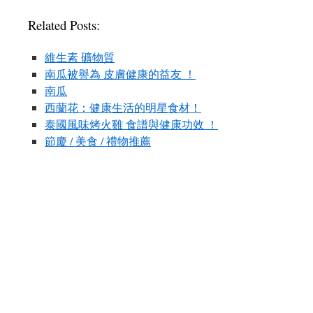
Related Posts:
維生素 礦物質
南瓜被譽為 皮膚健康的益友 ！
南瓜
西蘭花：健康生活的明星食材！
泰國風味烤火雞 食譜與健康功效 ！
節慶 / 美食 / 禮物推薦