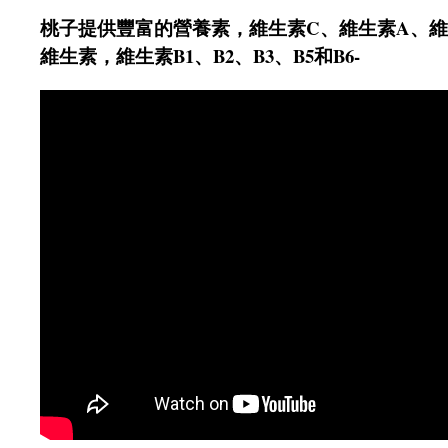
桃子提供豐富的營養素，維生素C、維生素A、維
維生素，維生素B1、B2、B3、B5和B6-