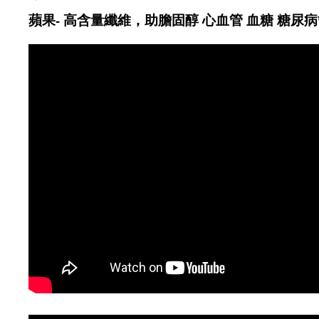
蘋果- 高含量纖維，助膽固醇 心血管 血糖 糖尿病