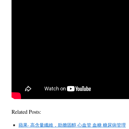
Related Posts:
蘋果- 高含量纖維，助膽固醇 心血管 血糖 糖尿病管理