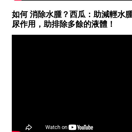
如何 消除水腫？西瓜：助減輕水腫
尿作用，助排除多餘的液體！