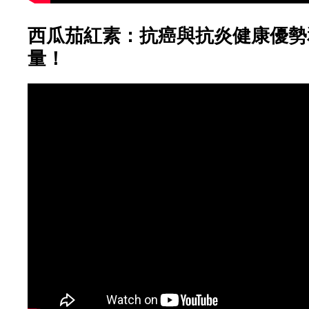
西瓜茄紅素：抗癌與抗炎健康優勢
量！