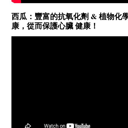
西瓜：豐富的抗氧化劑 & 植物化
康，從而保護心臟 健康！