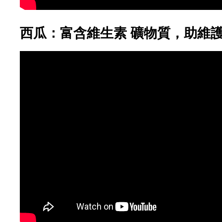
西瓜：富含維生素 礦物質，助維