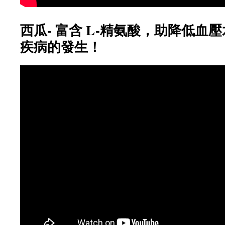
西瓜- 富含 L-精氨酸，助降低血
疾病的發生！