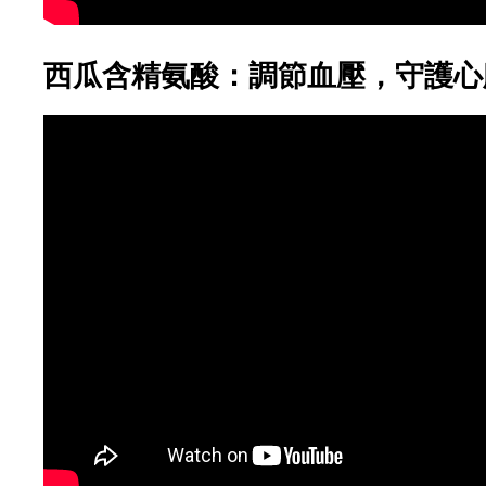
西瓜含精氨酸：調節血壓，守護心