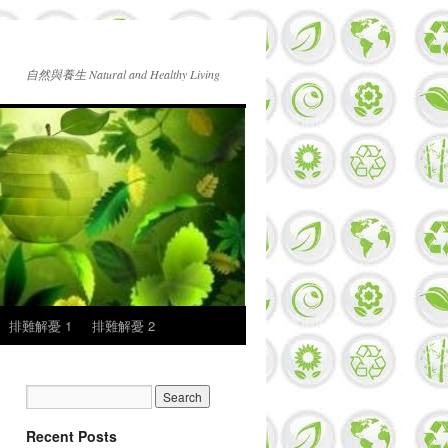
自然與養生 Natural and Healthy Living
排難解憂 1
排難解憂 2
Recent Posts