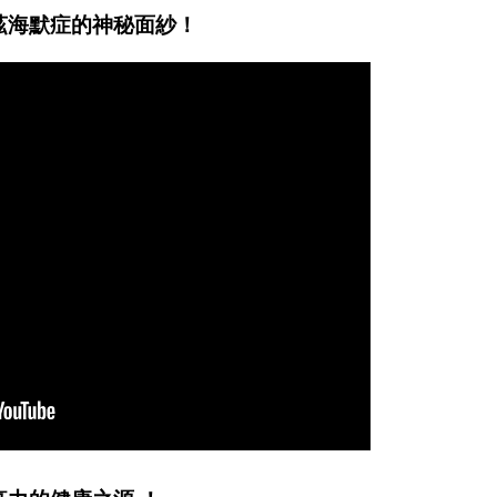
茲海默症的神秘面紗！