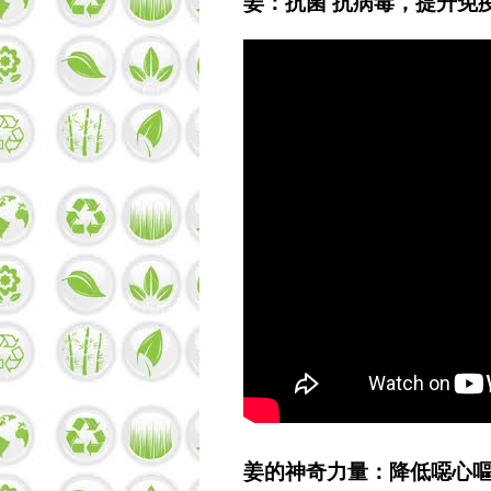
姜：抗菌 抗病毒，提升免
姜的神奇力量：降低噁心嘔