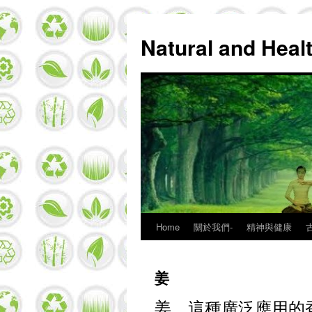
Natural and Hea
Home
關於我們-
精神與健康
Skip
to
姜
content
姜，這種廣泛應用的