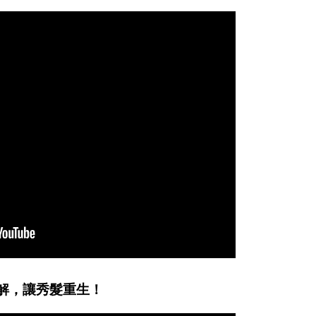
新解，讓秀髮重生！