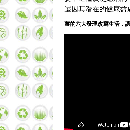
還因其潛在的健康益
薑的六大發現改寫生活，