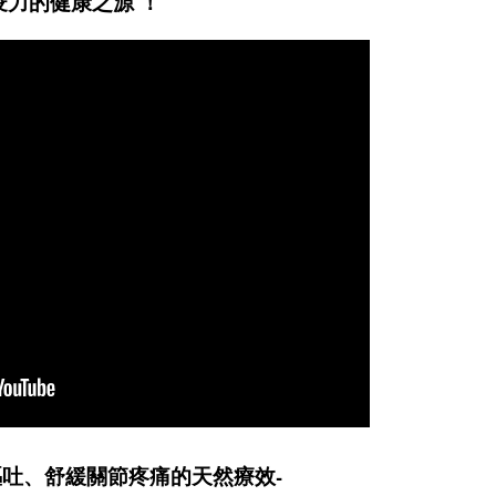
疫力的健康之源 ！
吐、舒緩關節疼痛的天然療效-