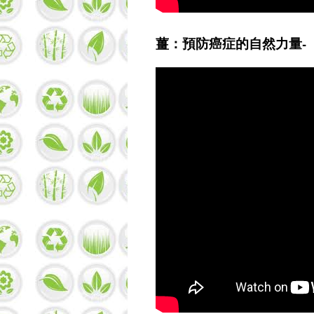
薑：預防癌症的自然力量-