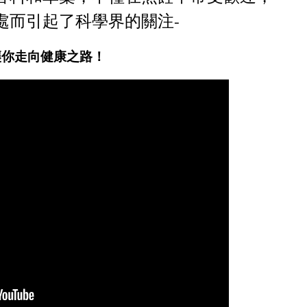
處而引起了科學界的關注-
讓你走向健康之路！