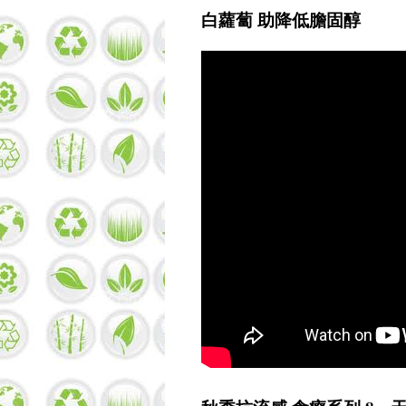
白蘿蔔 助降低膽固醇