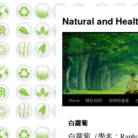
Natural and Hea
Home
關於我們-
精神與健康
Skip
to
白蘿蔔
content
白蘿蔔（學名：Rapha