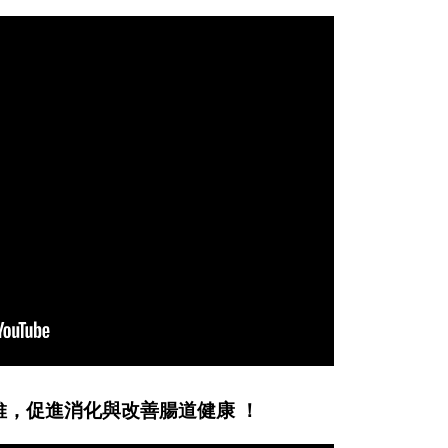
維，促進消化與改善腸道健康 ！