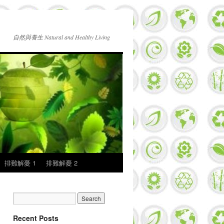
自然與養生 Natural and Healthy Living
排難解憂 1
排難解憂 2
Recent Posts