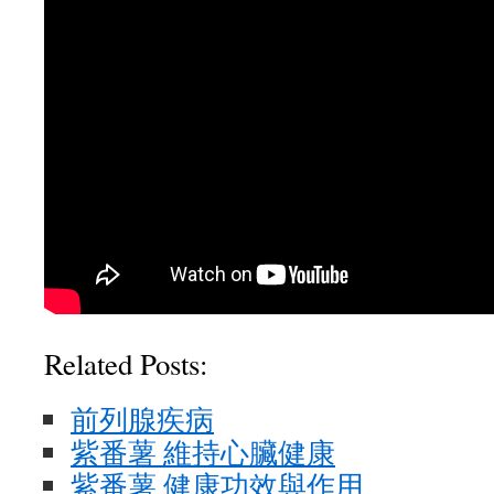
Related Posts:
前列腺疾病
紫番薯 維持心臟健康
紫番薯 健康功效與作用