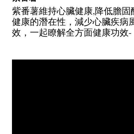
紫番薯維持心臟健康,降低膽固
健康的潛在性，減少心臟疾病
效，一起瞭解全方面健康功效-