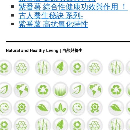
紫番薯 綜合性健康功效與作用 ！
古人養生秘訣 系列-
紫番薯 高抗氧化特性
Natural and Healthy Living | 自然與養生