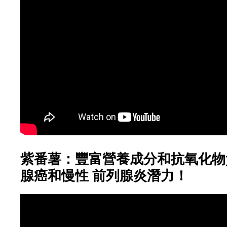
紫番薯：豐富營養成分和抗氧化物
腺癌和慢性 前列腺炎潛力！