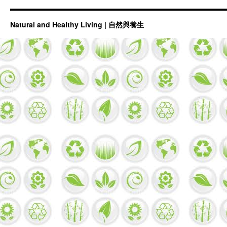
Natural and Healthy Living | 自然與養生