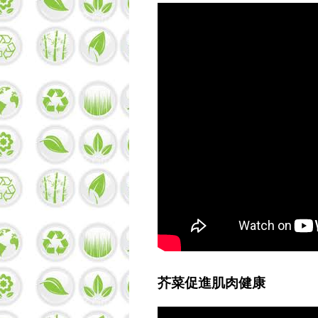
芥菜促進肌肉健康