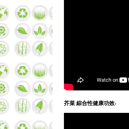
芥菜 綜合性健康功效-