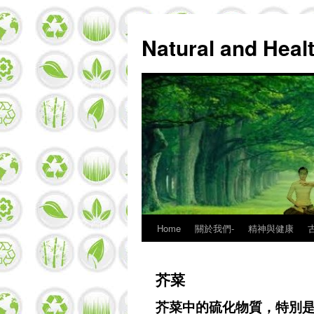
Natural and Hea
Home
關於我們-
精神與健康
Skip
to
芥菜
content
芥菜中的硫化物質，特別是