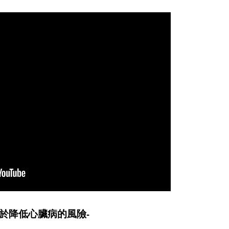
於降低心臟病的風險-