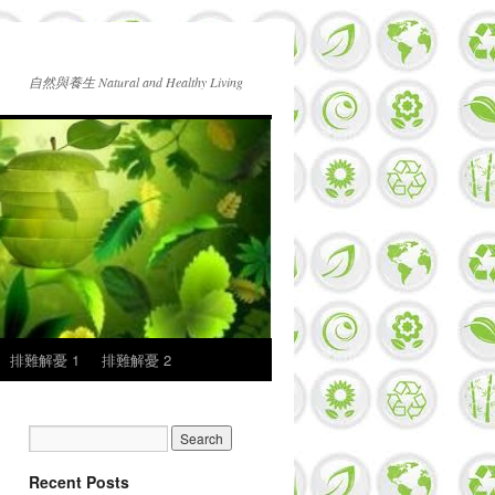
自然與養生 Natural and Healthy Living
排難解憂 1
排難解憂 2
Recent Posts