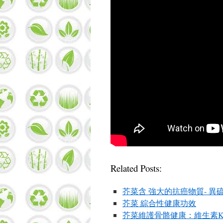
Related Posts:
芥菜含 強大的抗癌物質- 異
芥菜 綜合性健康功效
芥菜維護骨骼健康：維生素