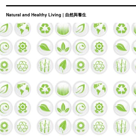
Natural and Healthy Living | 自然與養生