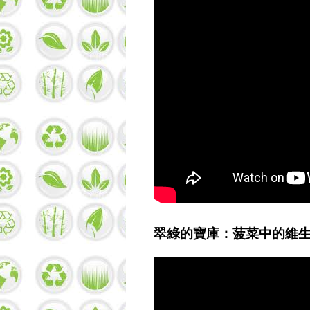
翠綠的寶庫：菠菜中的維生