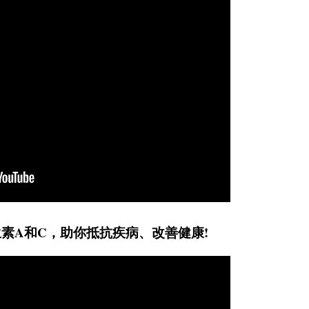
素A和C，助你抵抗疾病、改善健康!