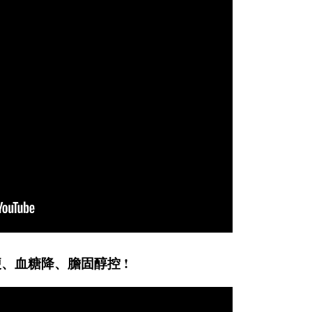
、血糖降、膽固醇控 !