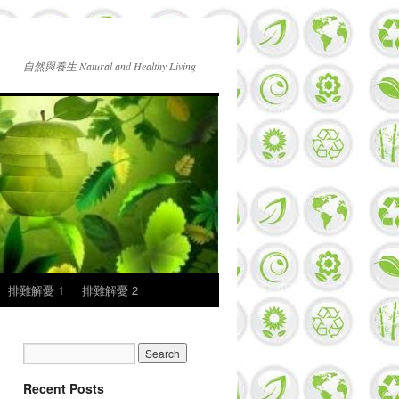
自然與養生 Natural and Healthy Living
排難解憂 1
排難解憂 2
Recent Posts