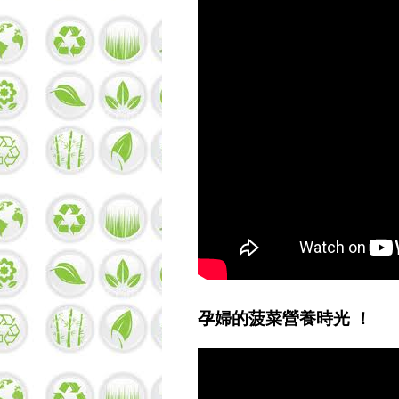
孕婦的菠菜營養時光 ！