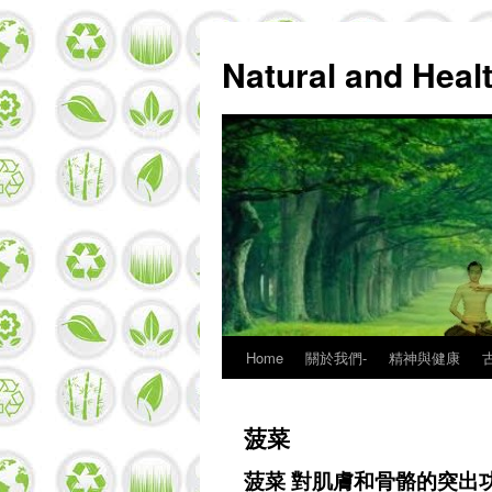
Natural and Hea
Home
關於我們-
精神與健康
Skip
to
菠菜
content
菠菜 對肌膚和骨骼的突出