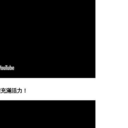
體充滿活力！