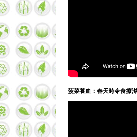
菠菜養血：春天時令食療