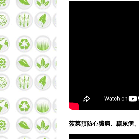
菠菜預防心臟病、糖尿病、