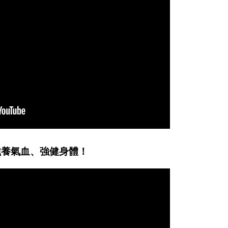
滋養氣血、強健身體！