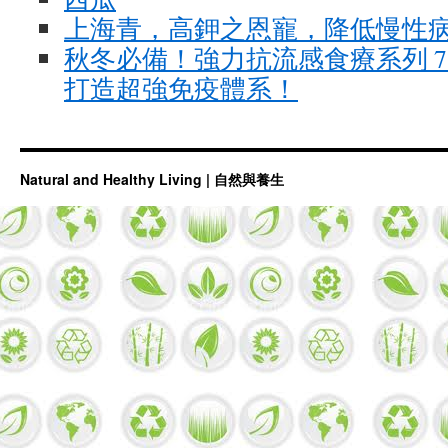
上海青，高鉀之恩寵，降低慢性病
秋冬必備！強力抗流感食療系列 7
打造超強免疫體系！
Natural and Healthy Living | 自然與養生