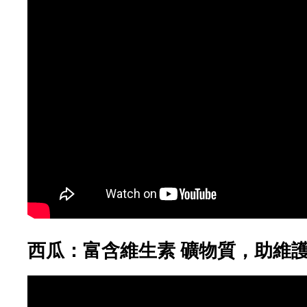
西瓜：富含維生素 礦物質，助維