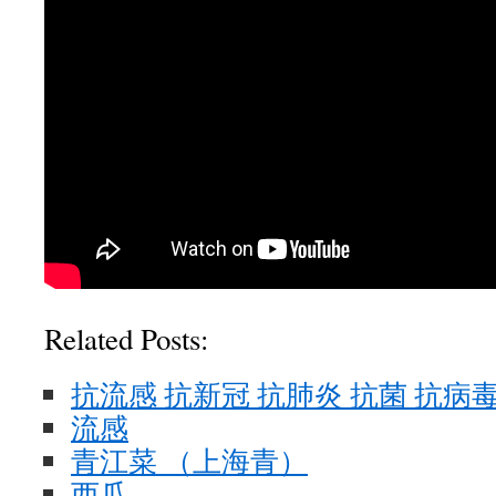
Related Posts:
抗流感 抗新冠 抗肺炎 抗菌 抗病
流感
青江菜 （上海青）
西瓜