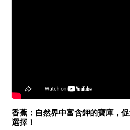
香蕉：自然界中富含鉀的寶庫，促
選擇！