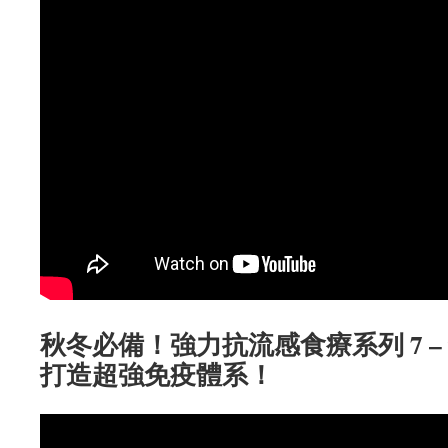
秋冬必備！強力抗流感食療系列
7 –
打造超強免疫體系
！