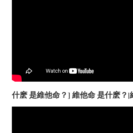
什麽 是維他命？] 維他命 是什麽？