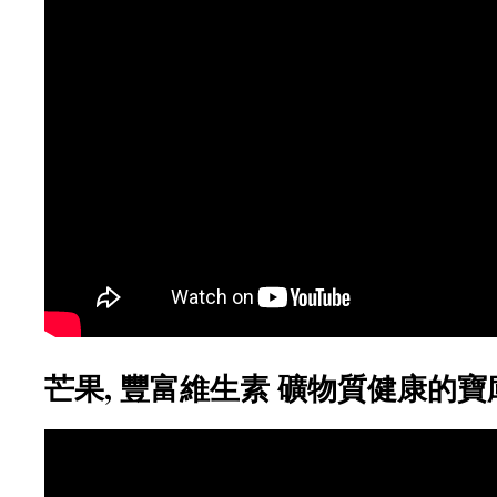
芒果, 豐富維生素 礦物質健康的寶