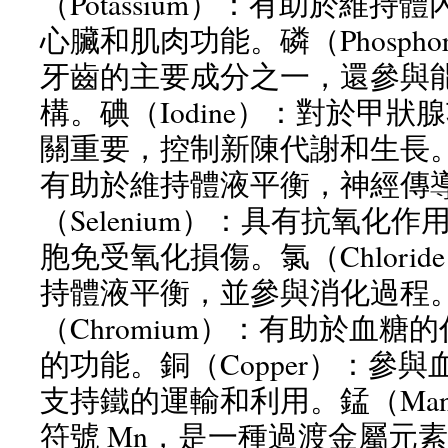
（Potassium）：有助於維
心臟和肌肉功能。磷（Phospho
牙齒的主要成分之一，還參與
構。碘（Iodine）：對於甲
關重要，控制新陳代謝和生長。鈉
有助於維持體液平衡，神經傳
（Selenium）：具有抗氧化
胞免受氧化損傷。氯（Chlori
持體液平衡，並參與消化過程
（Chromium）：有助於血
的功能。銅（Copper）：參
支持鐵的運輸和利用。錳（Mang
符號 Mn，是一種過渡金屬元