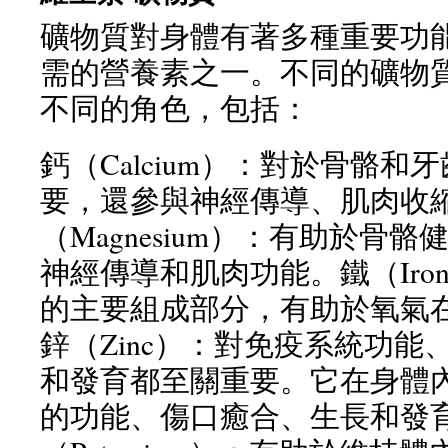
礦物質對身體有著多種重要功
需的營養素之一。不同的礦物
不同的角色，包括：
鈣（Calcium）：對於骨骼和
要，還參與神經傳導、肌肉收
（Magnesium）：有助於骨
神經傳導和肌肉功能。鐵（Iro
的主要組成部分，有助於氧氣
鋅（Zinc）：對免疫系統功能
和發育都至關重要。它在身體
的功能、傷口癒合、生長和發