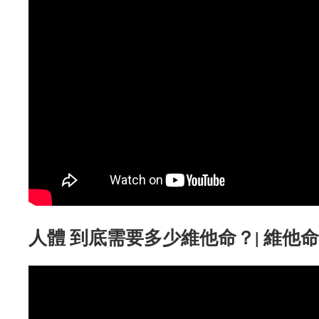
人體 到底需要多少維他命？| 維他命