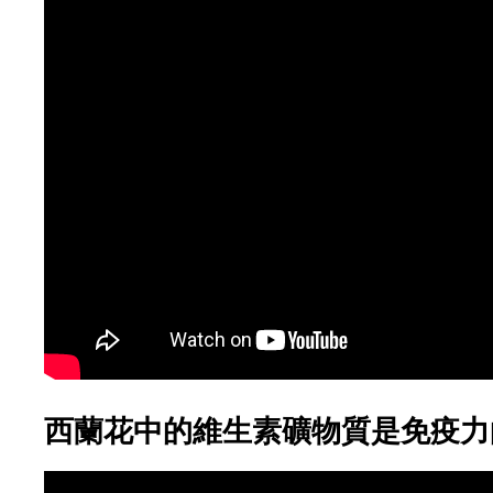
西蘭花中的維生素礦物質是免疫力