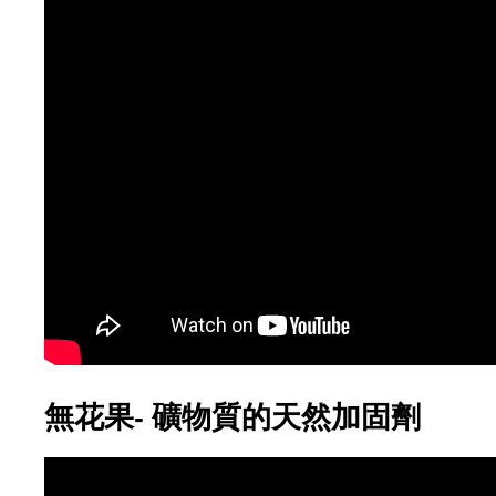
無花果- 礦物質的天然加固劑