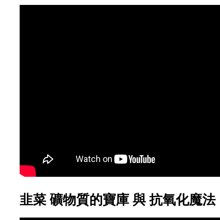
韭菜 礦物質的寶庫 與 抗氧化魔法 