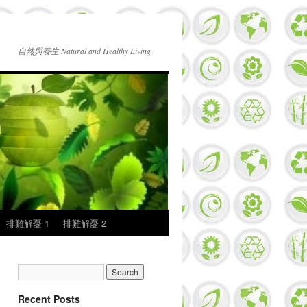
自然與養生 Natural and Healthy Living
排難解憂 1
排難解憂 2
Recent Posts