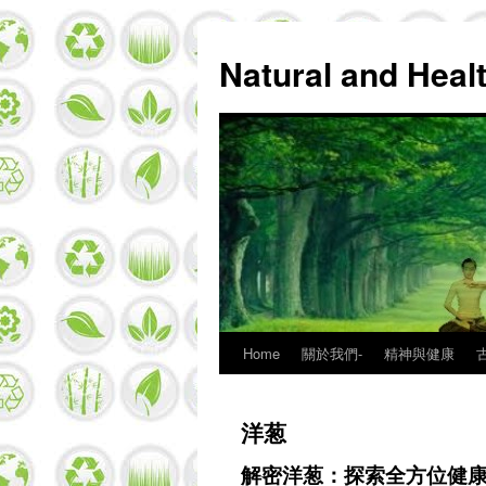
Natural and Hea
Home
關於我們-
精神與健康
Skip
to
洋葱
content
解密洋葱：探索全方位健