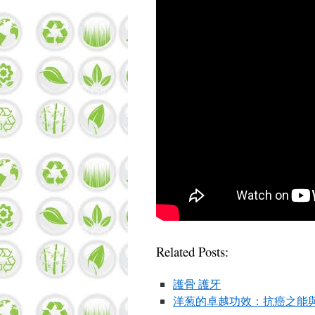
Related Posts:
護骨 護牙
洋葱的卓越功效：抗癌之能與