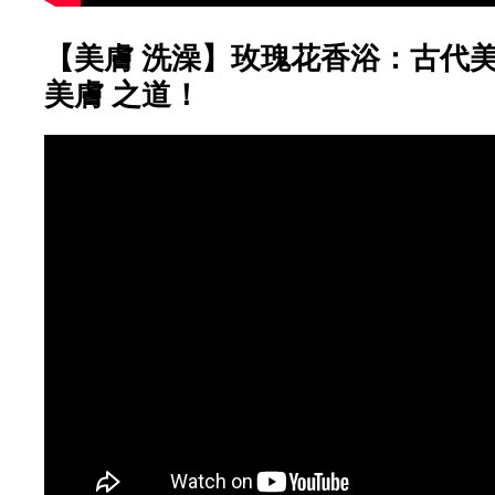
【美膚 洗澡】玫瑰花香浴：古代美
美膚 之道！