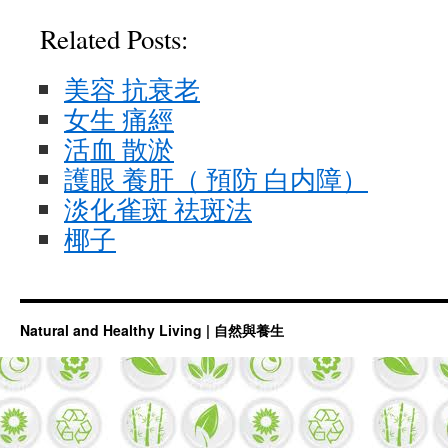
Related Posts:
美容 抗衰老
女生 痛經
活血 散淤
護眼 養肝（ 預防 白内障）
淡化雀斑 祛斑法
椰子
Natural and Healthy Living | 自然與養生