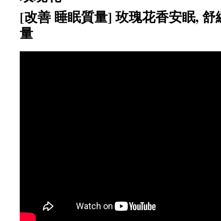
[改善 睡眠質量] 玫瑰花香安眠, 舒
量