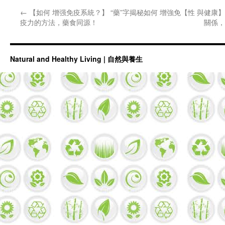
←
【如何 增强免疫系統？】 “藥”字揭秘如何 增強免
【性 與健康
疫力的方法，藥食同源！
關係，
Natural and Healthy Living | 自然與養生