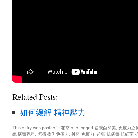
Related Posts:
如何緩解 精神壓力
This entry was posted in
花草
and tagged
健康自然美
,
免疫力之
統 病毒剋星
,
怎樣 提升免疫力
,
神奇 免疫力
,
超強 抗病毒 抗細菌 