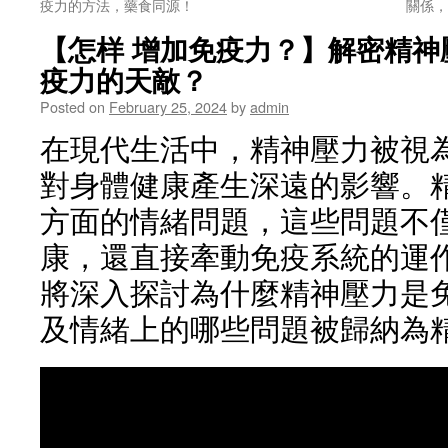
疫力的方法，藥食同源！
關係，
【怎样 增加免疫力？】解密精神
疫力的天敵？
Posted on
February 25, 2024
by
admin
在現代生活中，精神壓力被視
對身體健康產生深遠的影響。
方面的情緒問題，這些問題不
康，還直接牽動免疫系統的運
將深入探討為什麼精神壓力是
及情緒上的哪些問題被歸納為精