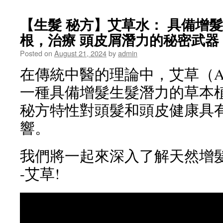
【生髮 秘方】艾草水： 具備增髮
根，治療 頭皮屑潛力的秘密武器
Posted on
August 21, 2024
by
admin
在傳統中醫的理論中，艾草（Art
一種具備增髮生髮潛力的草本
秘方特性對頭髮和頭皮健康具
響。
我們將一起來深入了解天然增髮
-艾草!