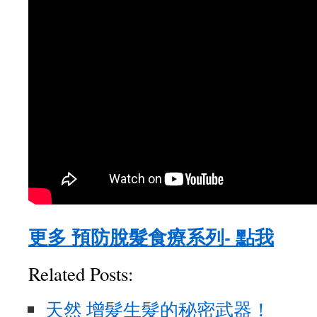
更多 預防脫髮食療系列- 點我
Related Posts:
天然 增髮生髮的秘密武器！