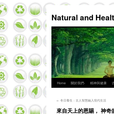
Natural and Hea
Home
關於我們-
精神與健康
Skip
to
←
冬日養生：古人智慧融入現代生活
content
來自天上的恩賜， 神奇的