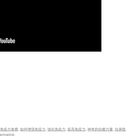
免疫力食療
,
如何增强免疫力
,
強化免疫力
,
提高免疫力
,
神奇的自癒力量
,
自身陰
ermalink
.