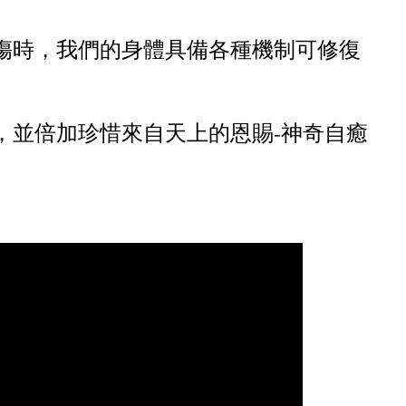
傷時，我們的身體具備各種機制可修復
，並倍加珍惜來自天上的恩賜-神奇自癒