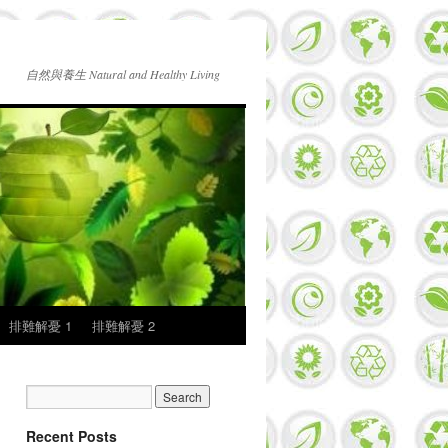
自然與養生 Natural and Healthy Living
排難解憂 1
排難解憂 2
Recent Posts