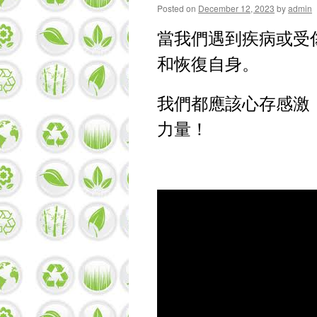
Posted on
December 12, 2023
by
admin
當我們遇到疾病或受
和恢復自身。
我們都應該心存感激
力量！