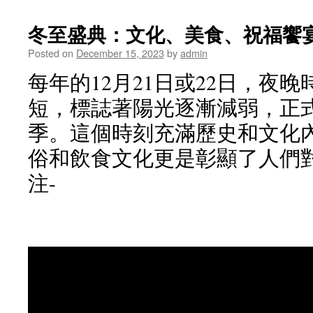
冬至盛典：文化、美食、祝福饗
Posted on
December 15, 2023
by
admin
每年的12月21日或22日，夜
短，標誌著陽光逐漸減弱，正
季。這個時刻充滿歷史和文化
俗和飲食文化更是彰顯了人們
注-