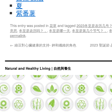
夏
紫番薯
This entry was posted in
花草
and tagged
2023冬至是农历几号
意思
,
冬至是农历吗？，
,
冬至是哪一天
,
冬至是第几个节气？，
,
permalink
.
←
綠豆對心臟健康的支持- 鉀和纖維的角色
2023 聖誕
Natural and Healthy Living | 自然與養生