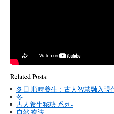
Related Posts:
冬日 順時養生：古人智慧融入現代
冬
古人養生秘訣 系列-
自然 療法