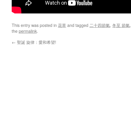
This entry was posted in
花草
and tagged
二十四節氣
,
冬至 節氣
the
permalink
.
←
聖誕 旋律：愛和希望!