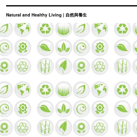
Natural and Healthy Living | 自然與養生