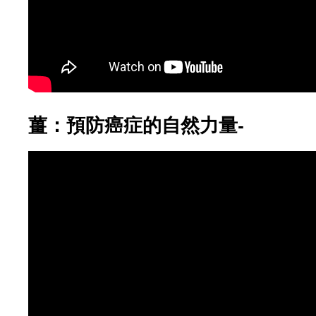
薑：預防癌症的自然力量-