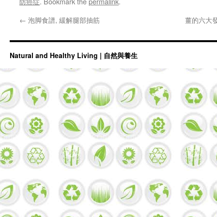
防癌症
. Bookmark the
permalink
.
←
泡脚食譜, 緩解腿部抽筋
薑的六大
Natural and Healthy Living | 自然與養生