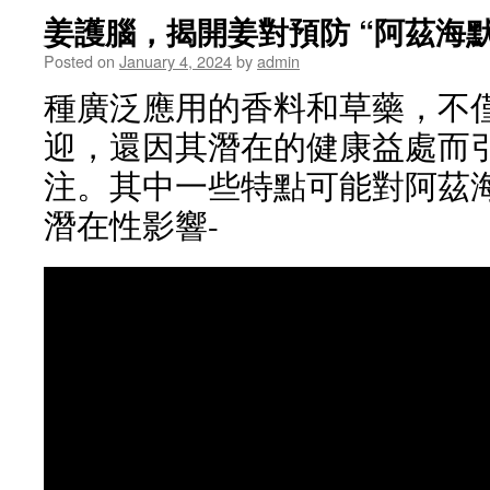
姜護腦，揭開姜對預防 “阿茲海默
Posted on
January 4, 2024
by
admin
種廣泛應用的香料和草藥，不
迎，還因其潛在的健康益處而
注。其中一些特點可能對阿茲
潛在性影響-