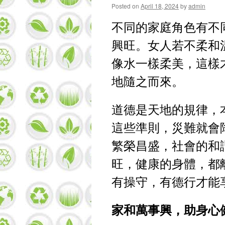
Posted on
April 18, 2024
by
admin
不同的家庭角色有不
興旺。女人若不柔和
像水一樣柔美，這樣
地隨之而來。
道德是天地的規律，
這些準則，災難就會
繁榮昌盛，社會的和
旺，健康的身體，都
有操守，有德行才能
家和萬事興，助身心