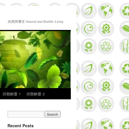
自然與養生 Natural and Healthy Living
排難解憂 1
排難解憂 2
Recent Posts