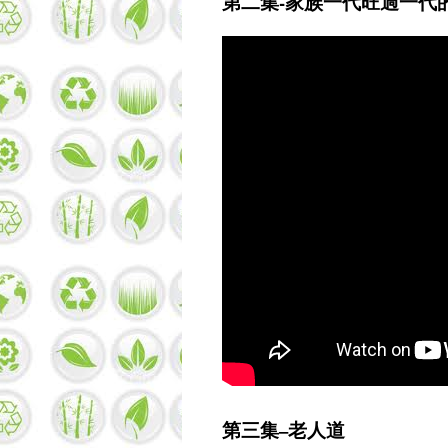
第二集-家族一代旺過一代
第三集–老人道