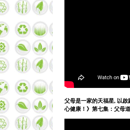
父母是一家的天福星, 以啟
心健康！》第七集：父母道