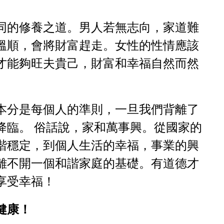
同的修養之道。男人若無志向，家道難
溫順，會將財富趕走。女性的性情應該
才能夠旺夫貴己，財富和幸福自然而然
本分是每個人的準則，一旦我們背離了
降臨。 俗話說，家和萬事興。從國家的
諧穩定，到個人生活的幸福，事業的興
離不開一個和諧家庭的基礎。有道德才
享受幸福！
健康！