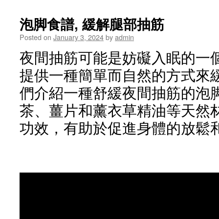
泡脚食譜, 緩解腿部抽筋
Posted on
January 3, 2024
by
admin
夜間抽筋可能是妨礙入眠的一個
提供一種簡單而自然的方式來
們介紹一種舒緩夜間抽筋的泡
茶、薑片和薰衣草精油等天然
功效，有助於促進身體的放鬆