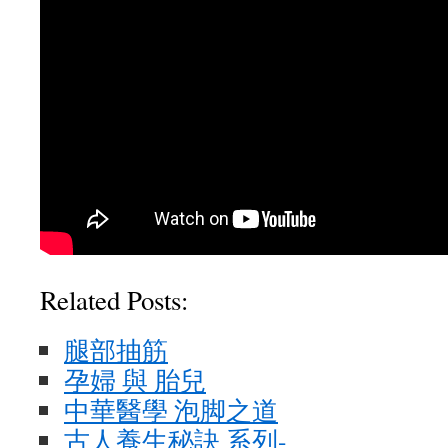
Related Posts:
腿部抽筋
孕婦 與 胎兒
中華醫學 泡脚之道
古人養生秘訣 系列-