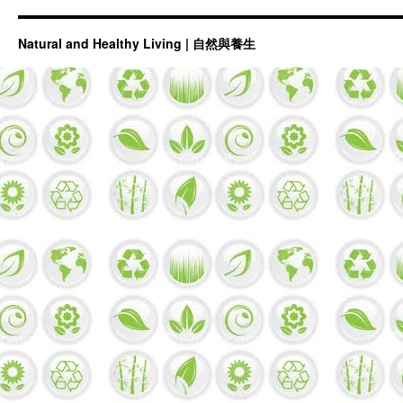
Natural and Healthy Living | 自然與養生