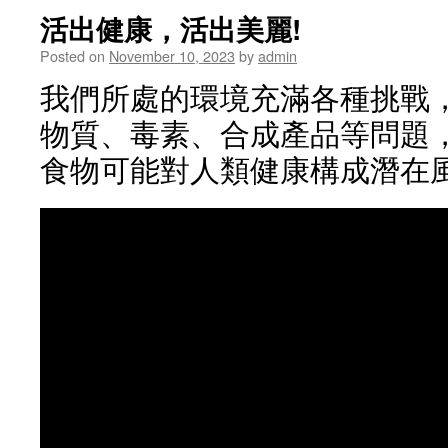
活出健康，活出美麗!
Posted on
November 10, 2023
by
admin
我們所處的環境充滿各種挑戰
物質、毒素、合成產品等問題
食物可能對人類健康構成潛在