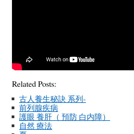
Related Posts:
古人養生秘訣 系列-
前列腺疾病
護眼 養肝（ 預防 白内障）
自然 療法