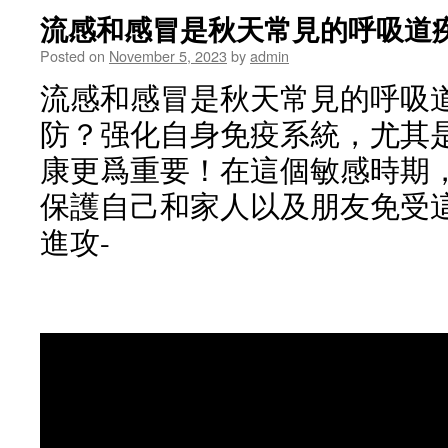
流感和感冒是秋天常見的呼吸道疾
Posted on
November 5, 2023
by
admin
流感和感冒是秋天常見的呼吸道
防？强化自身免疫系統，尤其
康更爲重要！在這個敏感時期
保護自己和家人以及朋友免受
進攻-