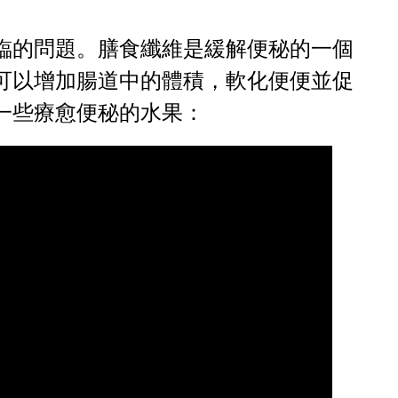
臨的問題。膳食纖維是緩解便秘的一個
可以增加腸道中的體積，軟化便便並促
一些療愈便秘的水果：