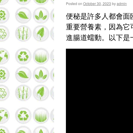
Posted on
October 30, 2023
by
admin
便秘是許多人都會面
重要營養素，因為它
進腸道蠕動。以下是