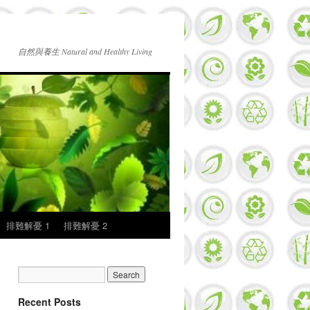
自然與養生 Natural and Healthy Living
排難解憂 1
排難解憂 2
Recent Posts