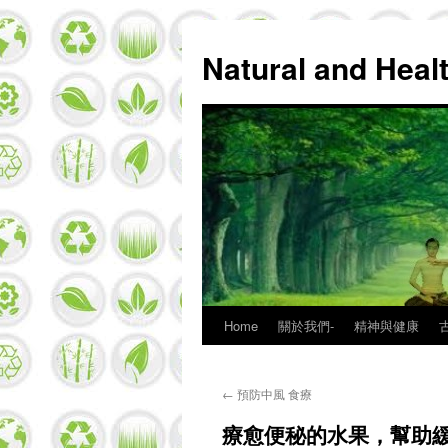
Natural and Hea
Home
關於我們-
精神與健康
Skip
to
←
預防中風 食療
content
療愈便秘的水果，幫助