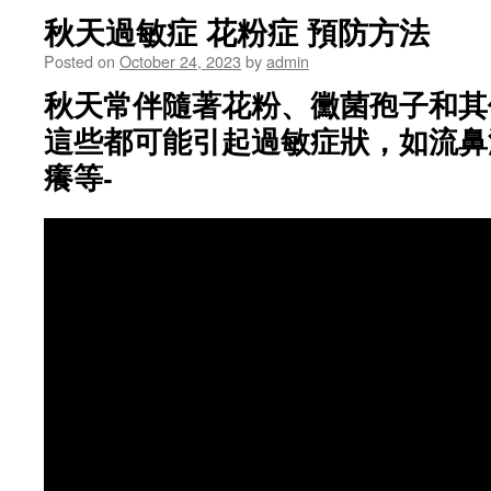
秋天過敏症 花粉症 預防方法
Posted on
October 24, 2023
by
admin
秋天常伴隨著花粉、黴菌孢子和其
這些都可能引起過敏症狀，如流鼻
癢等-