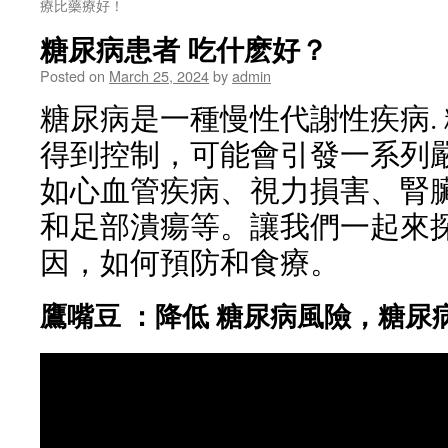
療比藥療好！
糖尿病患者 吃什麽好？
Posted on
March 25, 2024
by
admin
糖尿病是一種慢性代謝性疾病.
得到控制，可能會引發一系列
如心血管疾病、視力損害、腎
和足部潰瘍等。讓我們一起來
因，如何預防和食療。
鷹嘴豆 ：降低 糖尿病風險，糖尿