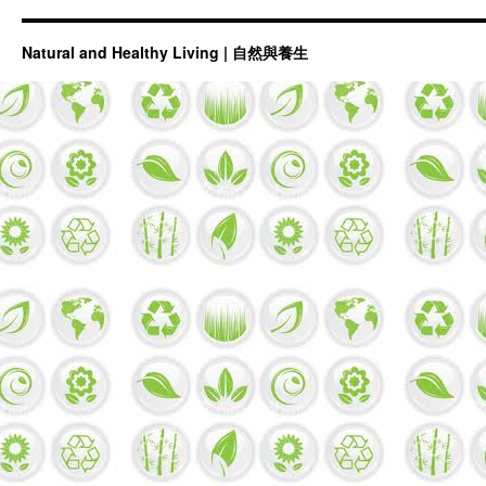
Natural and Healthy Living | 自然與養生