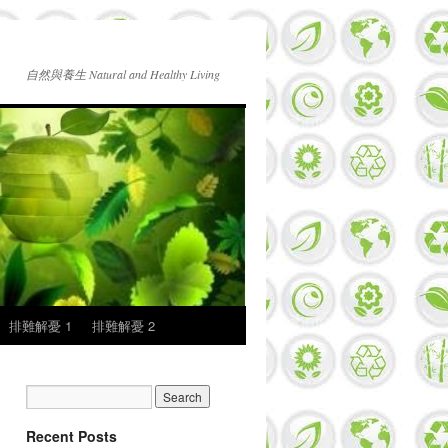
自然與養生 Natural and Healthy Living
排難解憂 1
排難解憂 2
Recent Posts