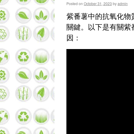
Posted on
October 31, 2023
by
admin
紫番薯中的抗氧化物
關鍵。以下是有關紫
因：