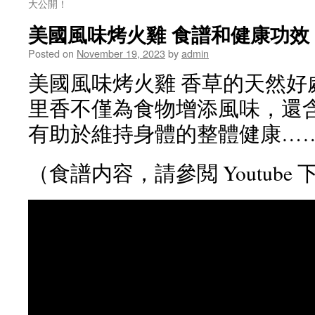
大公開！
美國風味烤火雞 食譜和健康功效
Posted on
November 19, 2023
by
admin
美國風味烤火雞 香草的天然好
里香不僅為食物增添風味，還
有助於維持身體的整體健康…
（食譜内容，請參閲 Youtube