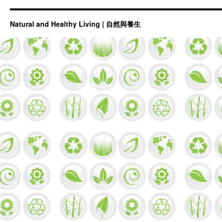
Natural and Healthy Living | 自然與養生