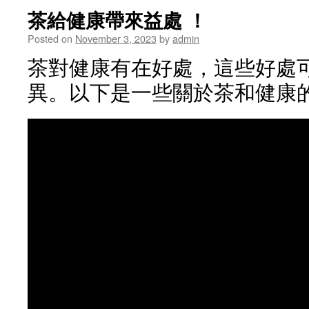
茶給健康帶來益處 ！
Posted on
November 3, 2023
by
admin
茶對健康有在好處，這些好處
異。以下是一些關於茶和健康