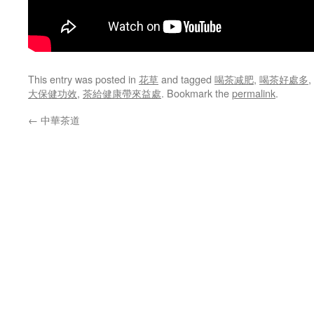
This entry was posted in
花草
and tagged
喝茶减肥
,
喝茶好處多
,
大保健功效
,
茶給健康帶來益處
. Bookmark the
permalink
.
←
中華茶道