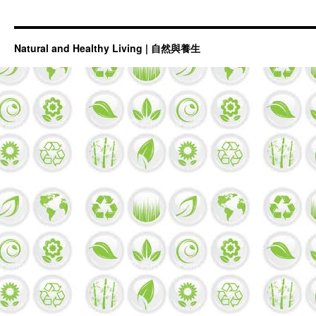
Natural and Healthy Living | 自然與養生