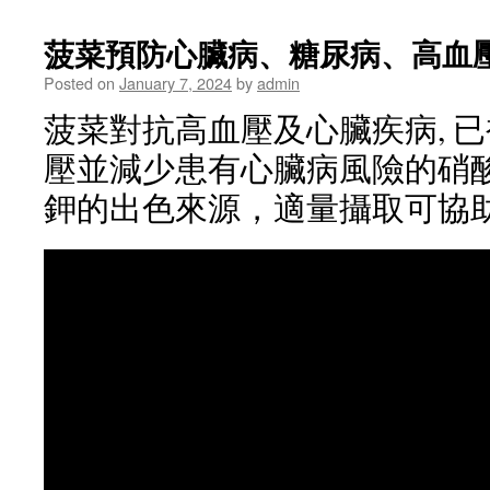
菠菜預防心臟病、糖尿病、高血壓
Posted on
January 7, 2024
by
admin
菠菜對抗高血壓及心臟疾病, 
壓並減少患有心臟病風險的硝
鉀的出色來源，適量攝取可協助