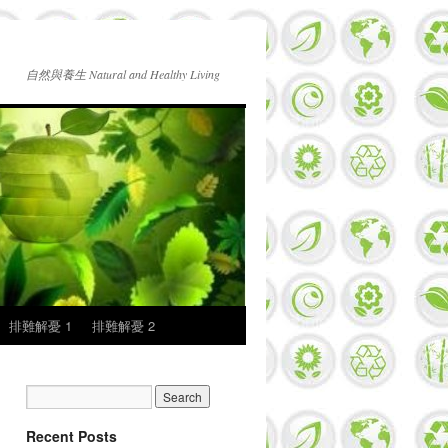
自然與養生 Natural and Healthy Living
排難解憂 1
排難解憂 2
Recent Posts