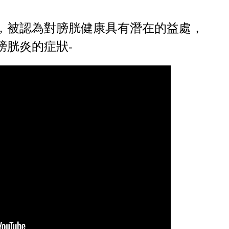
，被認為對膀胱健康具有潛在的益處，
膀胱炎的症狀-