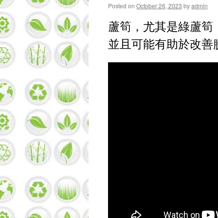
Posted on
October 26, 2023
by
admin
蘆筍，尤其是綠蘆筍
並且可能有助於改善