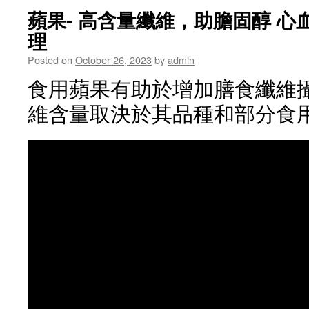
蘋果- 高含量纖維，助膽固醇 心
理
Posted on
October 26, 2023
by
admin
食用蘋果有助於增加膳食纖維
維含量取決於其品種和部分食用