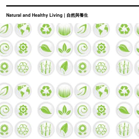
Natural and Healthy Living | 自然與養生