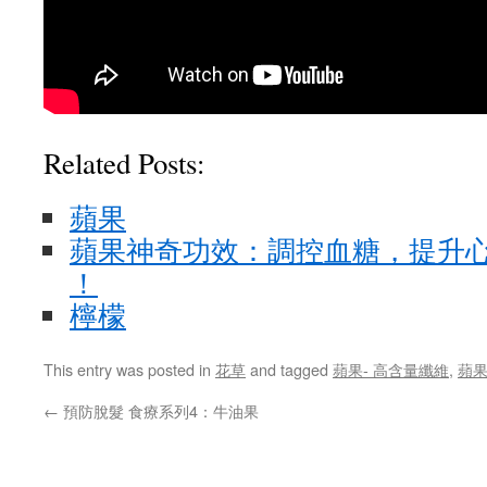
Related Posts:
蘋果
蘋果神奇功效：調控血糖，提升
！
檸檬
This entry was posted in
花草
and tagged
蘋果- 高含量纖維
,
蘋
←
預防脫髮 食療系列4：牛油果