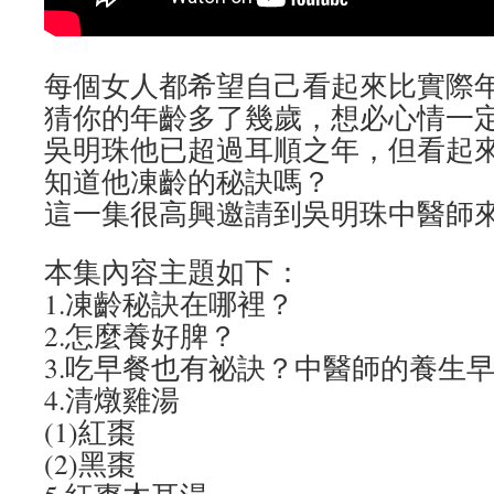
每個女人都希望自己看起來比實際
猜你的年齡多了幾歲，想必心情一
吳明珠他已超過耳順之年，但看起來
知道他凍齡的秘訣嗎？
這一集很高興邀請到吳明珠中醫師
本集內容主題如下：
1.凍齡秘訣在哪裡？
2.怎麼養好脾？
3.吃早餐也有祕訣？中醫師的養生
4.清燉雞湯
(1)紅棗
(2)黑棗