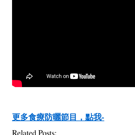
更多食療防曬節目，點我-
Related Posts: