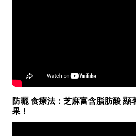
防曬 食療法：芝麻富含脂肪酸 顯
果！