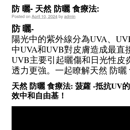
防 曬- 天然 防曬 食療法:
Posted on
April 10, 2024
by
admin
防 曬-
陽光中的紫外線分為UVA、UV
中UVA和UVB對皮膚造成最
UVB主要引起曬傷和日光性皮
透力更強。一起瞭解天然 防曬
天然 防曬 食療法: 菠蘿 -抵抗U
效中和自由基！