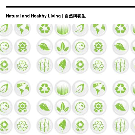
Natural and Healthy Living | 自然與養生